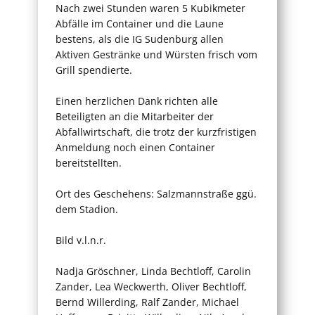
Nach zwei Stunden waren 5 Kubikmeter
Abfälle im Container und die Laune
bestens, als die IG Sudenburg allen
Aktiven Gestränke und Würsten frisch vom
Grill spendierte.
Einen herzlichen Dank richten alle
Beteiligten an die Mitarbeiter der
Abfallwirtschaft, die trotz der kurzfristigen
Anmeldung noch einen Container
bereitstellten.
Ort des Geschehens: Salzmannstraße ggü.
dem Stadion.
Bild v.l.n.r.
Nadja Gröschner, Linda Bechtloff, Carolin
Zander, Lea Weckwerth, Oliver Bechtloff,
Bernd Willerding, Ralf Zander, Michael