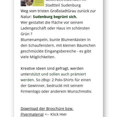
Stadtteil Sudenburg
Weg vom tristen GroßstadtGrau zurück zur
Natur:
Sudenburg begrünt sich.
Wer gestaltet die Fläche vor seinem
Ladengeschäft oder Haus im schönsten
Grün ?
Blumenampeln, bunte Blumenkästen in
den Schaufenstern, mit kleinen Bäumchen
geschmückte Eingangsbereiche - es gibt
viele Möglichkeiten.
Kreative Ideen sind gefragt, werden
unte
rstützt und sollen auch prämiert
werden.
So zBsp: 2 Polo-Shirts für einen
der Gewinner, bedruckt mit seinem
Firmenlogo oder anderem Wunschmotiv.
Download der Broschüre bzw.
Flyermaterial
<-- Klick Hier