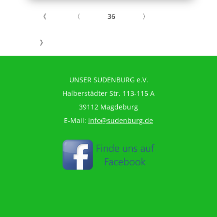
《
〈
36
〉
》
UNSER SUDENBURG e.V.
Halberstädter Str. 113-115 A
39112 Magdeburg
E-Mail:
info@sudenburg.de