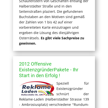
Schaufenstern von Geschäften entlang der
Halberstädter Straße und in den
Seitenstraßen plaziert. Die gefundenen
Buchstaben an den Motiven sind gemäß
der Zahlen von 1 bis 42 auf einer
vorbereiteten Karte einzutragen und
ergeben die Lösung des diesjährigen
Osterrätsels.
Es gibt viele Sachpreise zu
gewinnen.
2012 Offensive
ExistenzgründerPakete - Ihr
Start in den Erfolg !
Speziell für
Existenzgründer
schnürt der
Reklame-Laden (Halberstädter Strasse 139
- Ambrosiusplatz) verschiedene "Rundum-