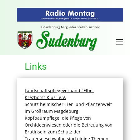
IG-Sudenburg Mitglieder stellen sich vor
Links
Landschaftspflegeverband "Elbe-
Krezhorst-Klus" e.V.
Schutz heimischer Tier- und Pflanzenwelt
im Großraum Magdeburg.
Kopfbaumpflege, die Pflege von
Orchideenwiesen oder die Betreuung von
Brutinseln zum Schutz der
Trauerseeschwalbe sind einige Themen.