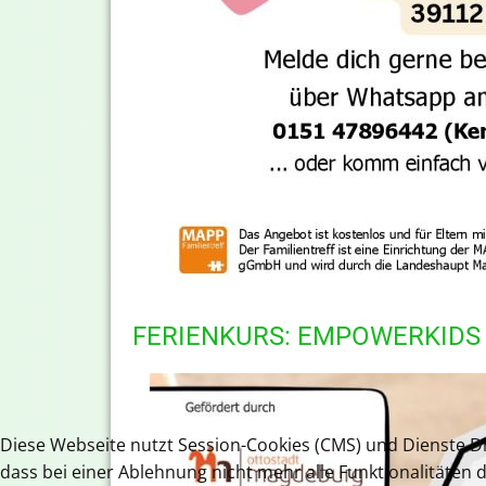
FERIENKURS: EMPOWERKIDS
Diese Webseite nutzt Session-Cookies (CMS) und Dienste Dri
dass bei einer Ablehnung nicht mehr alle Funktionalitäten 