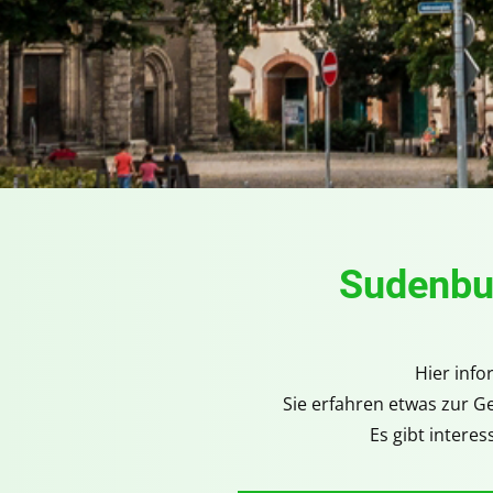
Sudenbur
Hier info
Sie erfahren etwas zur G
Es gibt intere