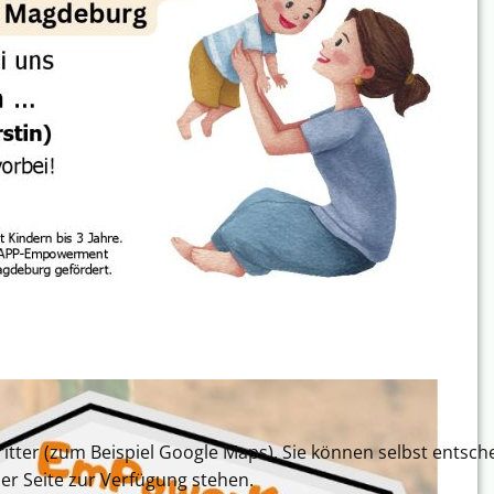
tter (zum Beispiel Google Maps). Sie können selbst entsche
der Seite zur Verfügung stehen.