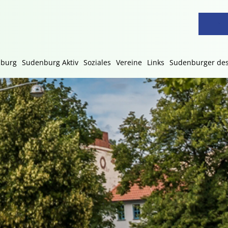
nburg
Sudenburg Aktiv
Soziales
Vereine
Links
Sudenburger des