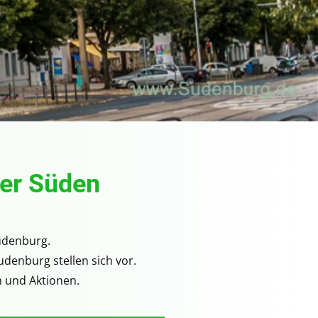
ger Süden
udenburg.
denburg stellen sich vor.
n und Aktionen.