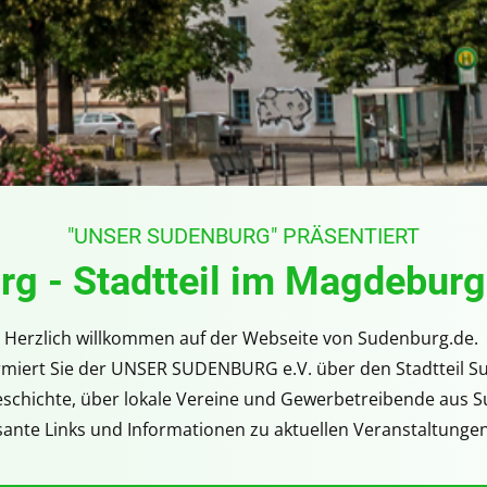
"UNSER SUDENBURG" PRÄSENTIERT
g - Stadtteil im Magdebur
Herzlich willkommen auf der Webseite von Sudenburg.de.
rmiert Sie der
UNSER SUDENBURG e.V.
über den Stadtteil S
eschichte, über lokale Vereine und Gewerbetreibende aus Su
ssante Links und Informationen zu aktuellen Veranstaltunge