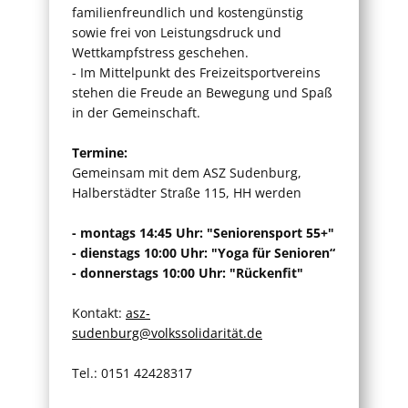
familienfreundlich und kostengünstig
sowie frei von Leistungsdruck und
Wettkampfstress geschehen.
- Im Mittelpunkt des Freizeitsportvereins
stehen die Freude an Bewegung und Spaß
in der Gemeinschaft.
Termine:
Gemeinsam mit dem ASZ Sudenburg,
Halberstädter Straße 115, HH werden
- montags 14:45 Uhr: "Seniorensport 55+"
- dienstags 10:00 Uhr: "Yoga für Senioren“
- donnerstags 10:00 Uhr: "Rückenfit"
Kontakt:
asz-
sudenburg@volkssolidarität.de
Tel.: 0151 42428317