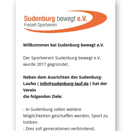
Willkommen bei Sudenburg bewegt e.V.
Der Sportverein Sudenburg bewegt e.V.
wurde 2017 gegründet.
Neben dem Ausrichten des Sudenburg-
Laufes (
info@sudenburg-lauf.de
) hat der
Verein
die folgenden Ziele:
- In Sudenburg sollen weitere
Möglichkeiten geschaffen werden, Sport zu
treiben.
- Dies soll generationen-verbindend,