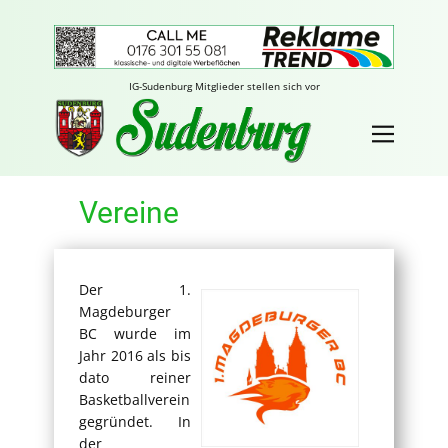
IG-Sudenburg Mitglieder stellen sich vor
Vereine
Der 1.
Magdeburger
BC wurde im
Jahr 2016 als bis
dato reiner
Basketballverein
gegründet. In
der