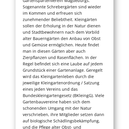
Gartenspartenverein Magdeburgs.
Sogenannte Schrebergärten sind wieder
im Kommen und erfreuen sich
zunehmender Beliebtheit. Kleingärten
sollen der Erholung in der Natur dienen
und Stadtbewohnern nach dem Vorbild
alter Bauerngärten den Anbau von Obst
und Gemüse ermöglichen. Heute findet
man in diesen Gärten aber auch
Zierpflanzen und Rasenflächen. In der
Regel befindet sich eine Laube auf jedem
Grundstück einer Gartenanlage. Geregelt
wird das Kleingartenleben durch die
jeweilige Kleingartenordnung / Satzung
eines jeden Vereins und das
Bundeskleingartengesetz (BKleingG). Viele
Gartenbauvereine haben sich dem
schonenden Umgang mit der Natur
verschrieben, ihre Mitglieder setzen dann
auf biologische Schädlingsbekämpfung,
und die Pflege alter Obst- und