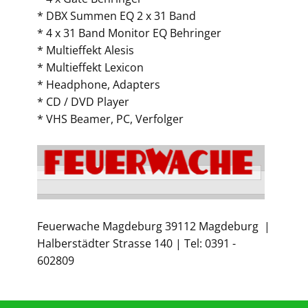
* DBX Summen EQ 2 x 31 Band
* 4 x 31 Band Monitor EQ Behringer
* Multieffekt Alesis
* Multieffekt Lexicon
* Headphone, Adapters
* CD / DVD Player
* VHS Beamer, PC, Verfolger
Feuerwache Magdeburg 39112 Magdeburg |
Halberstädter Strasse 140 | Tel: 0391 -
602809