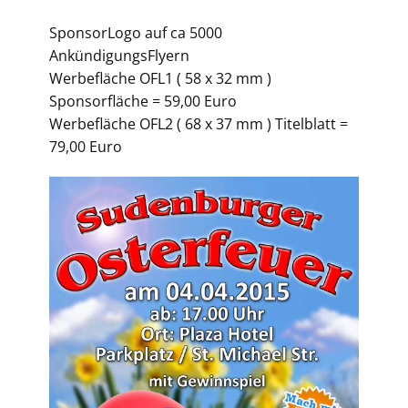
SponsorLogo auf ca 5000
AnkündigungsFlyern
Werbefläche OFL1 ( 58 x 32 mm )
Sponsorfläche = 59,00 Euro
Werbefläche OFL2 ( 68 x 37 mm ) Titelblatt =
79,00 Euro