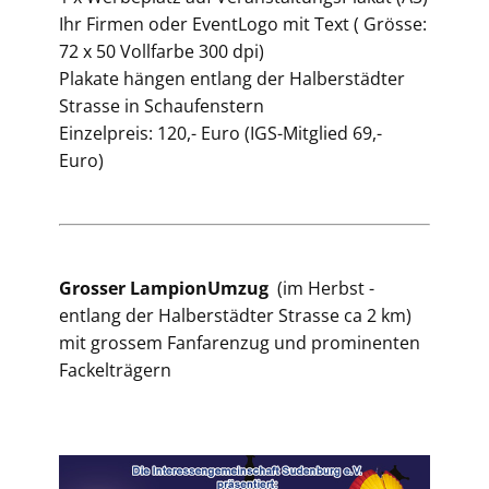
Ihr Firmen oder EventLogo mit Text ( Grösse:
72 x 50 Vollfarbe 300 dpi)
Plakate hängen entlang der Halberstädter
Strasse in Schaufenstern
Einzelpreis: 120,- Euro (IGS-Mitglied 69,-
Euro)
Grosser LampionUmzug
(im Herbst -
entlang der Halberstädter Strasse ca 2 km)
mit grossem Fanfarenzug und prominenten
Fackelträgern