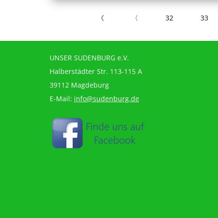
《
〈
32
33
UNSER SUDENBURG e.V.
Halberstädter Str. 113-115 A
39112 Magdeburg
E-Mail:
info@sudenburg.de