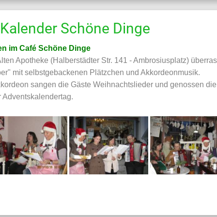
Kalender Schöne Dinge
en im Café Schöne Dinge
Alten Apotheke (Halberstädter Str. 141 - Ambrosiusplatz) überr
ber" mit selbstgebackenen Plätzchen und Akkordeonmusik.
Akkordeon sangen die Gäste Weihnachtslieder und genossen di
 Adventskalendertag.