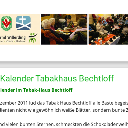
Kalender Tabakhaus Bechtloff
lender im Tabak-Haus Bechtloff
ember 2011 lud das Tabak Haus Bechtloff alle Bastelbegei
dienten nicht wie gewöhnlich weiße Blätter, sondern bunte Zei
nd vielen bunten Sternen, schmeckten die Schokoladenwei