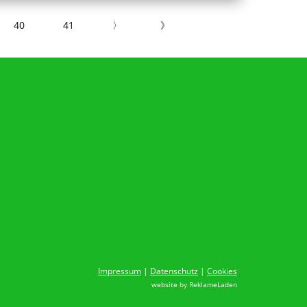
40
41
〉
》
Impressum
|
Datenschutz
|
Cookies
website by
ReklameLaden