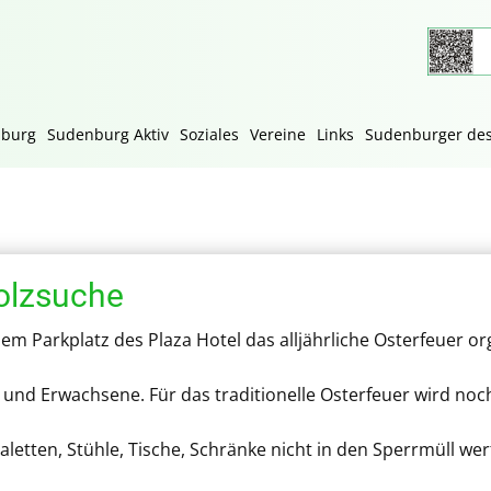
nburg
Sudenburg Aktiv
Soziales
Vereine
Links
Sudenburger des
olzsuche
em Parkplatz des Plaza Hotel das alljährliche Osterfeuer org
r und Erwachsene. Für das traditionelle Osterfeuer wird noc
letten, Stühle, Tische, Schränke nicht in den Sperrmüll w