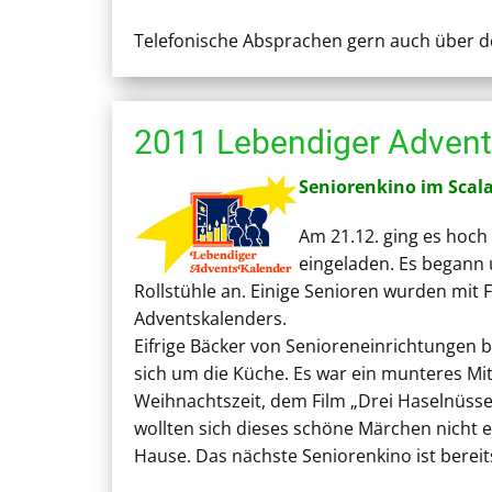
Telefonische Absprachen gern auch über d
2011 Lebendiger Advent
Seniorenkino im Scal
Am 21.12. ging es hoch
eingeladen. Es begann 
Rollstühle an. Einige Senioren wurden mi
Adventskalenders.
Eifrige Bäcker von Senioreneinrichtungen
sich um die Küche. Es war ein munteres Mi
Weihnachtszeit, dem Film „Drei Haselnüsse
wollten sich dieses schöne Märchen nicht e
Hause. Das nächste Seniorenkino ist bereits