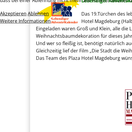
dass bei einer Ablehnung nicht mehr alle Funktionalitäten 
Lebendiger Adventska
Akzeptieren
Ablehnen
Das 19.Türchen des le
Weitere Informationen
Hotel Magdeburg (Halb
Eingeladen waren Groß und Klein, alle die
Weihnachtsbaumdekoration für dieses Jahr 
Und wer so fleißig ist, benötigt natürlich
Gleichzeitig lief der Film „Die Stadt die We
Das Team des Plaza Hotel Magdeburg wünsch