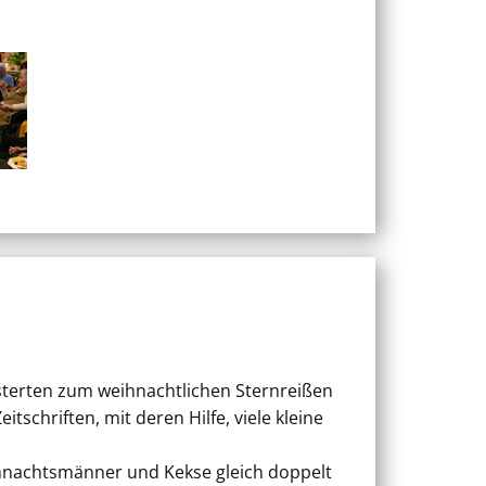
sterten zum weihnachtlichen Sternreißen
tschriften, mit deren Hilfe, viele kleine
hnachtsmänner und Kekse gleich doppelt