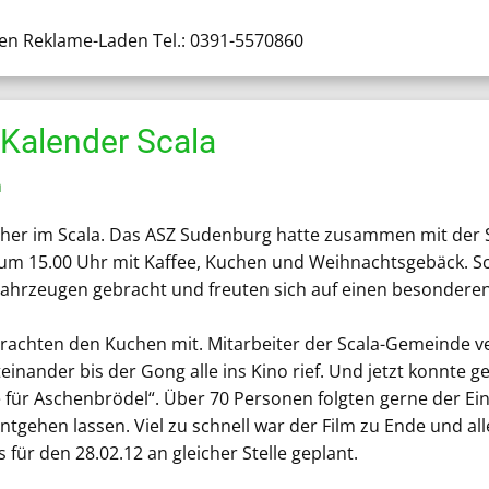
en Reklame-Laden Tel.: 0391-5570860
Kalender Scala
a
 her im Scala. Das ASZ Sudenburg hatte zusammen mit der 
um 15.00 Uhr mit Kaffee, Kuchen und Weihnachtsgebäck. Sc
t Fahrzeugen gebracht und freuten sich auf einen besonde
 brachten den Kuchen mit. Mitarbeiter der Scala-Gemeinde
teinander bis der Gong alle ins Kino rief. Und jetzt konnt
 für Aschenbrödel“. Über 70 Personen folgten gerne der Ei
ntgehen lassen. Viel zu schnell war der Film zu Ende und a
 für den 28.02.12 an gleicher Stelle geplant.