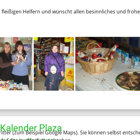
 fleißigen Helfern und wünscht allen besinnliches und froh
Kalender Plaza
tter (zum Beispiel Google Maps). Sie können selbst entsche