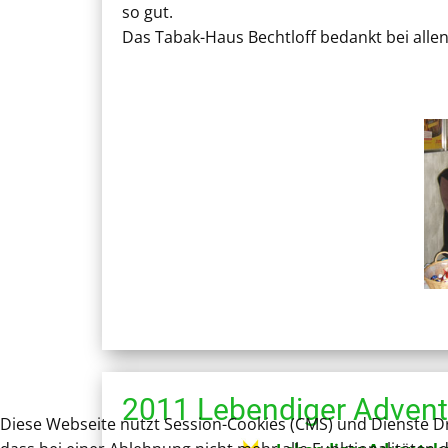
so gut.
Das Tabak-Haus Bechtloff bedankt bei allen
2011 Lebendiger Advent
Diese Webseite nutzt Session-Cookies (CMS) und Dienste Dri