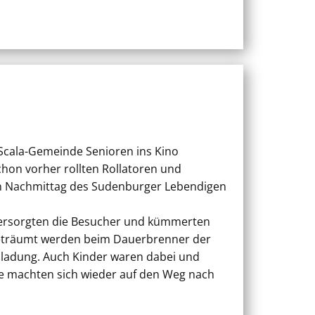
Scala-Gemeinde Senioren ins Kino
hon vorher rollten Rollatoren und
ren Nachmittag des Sudenburger Lebendigen
 versorgten die Besucher und kümmerten
e geträumt werden beim Dauerbrenner der
nladung. Auch Kinder waren dabei und
lle machten sich wieder auf den Weg nach