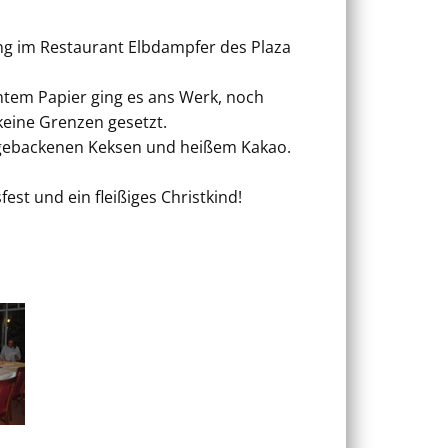
ng im Restaurant Elbdampfer des Plaza
ntem Papier ging es ans Werk, noch
keine Grenzen gesetzt.
ch gebackenen Keksen und heißem Kakao.
t und ein fleißiges Christkind!