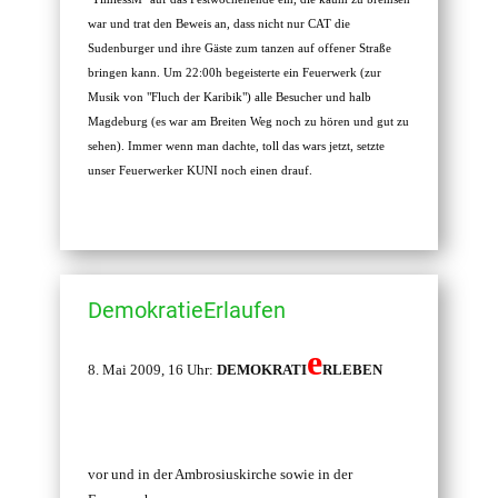
war und trat den Beweis an, dass nicht nur CAT die
Sudenburger und ihre Gäste zum tanzen auf offener Straße
bringen kann. Um 22:00h begeisterte ein Feuerwerk (zur
Musik von "Fluch der Karibik") alle Besucher und halb
Magdeburg (es war am Breiten Weg noch zu hören und gut zu
sehen). Immer wenn man dachte, toll das wars jetzt, setzte
unser Feuerwerker KUNI noch einen drauf.
DemokratieErlaufen
e
8. Mai 2009, 16 Uhr:
DEMOKRATI
RLEBEN
vor und in der Ambrosiuskirche sowie in der