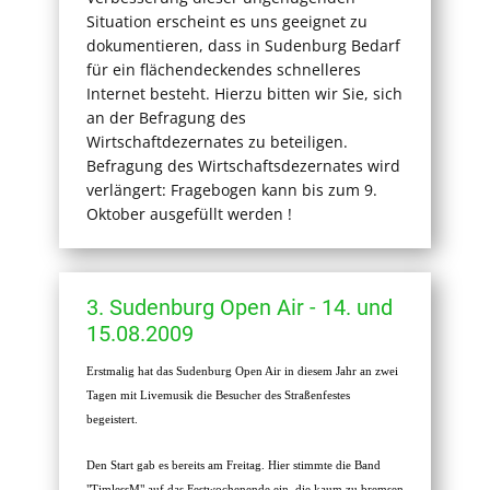
Situation erscheint es uns geeignet zu
dokumentieren, dass in Sudenburg Bedarf
für ein flächendeckendes schnelleres
Internet besteht. Hierzu bitten wir Sie, sich
an der Befragung des
Wirtschaftdezernates zu beteiligen.
Befragung des Wirtschaftsdezernates wird
verlängert: Fragebogen kann bis zum 9.
Oktober ausgefüllt werden !
3. Sudenburg Open Air - 14. und
15.08.2009
Erstmalig hat das Sudenburg Open Air in diesem Jahr an zwei
Tagen mit Livemusik die Besucher des Straßenfestes
begeistert.
Den Start gab es bereits am Freitag. Hier stimmte die Band
"TimlessM" auf das Festwochenende ein, die kaum zu bremsen