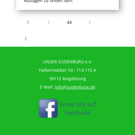
Auslagen zu finden sein.
《
〈
44
〉
》
UNSER SUDENBURG e.V.
Halberstädter Str. 113-115 A
39112 Magdeburg
E-Mail:
info@sudenburg.de