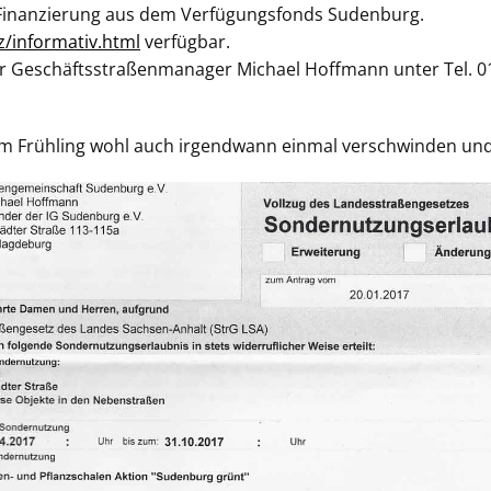
en Finanzierung aus dem Verfügungsfonds Sudenburg.
iz/informativ.html
verfügbar.
er Geschäftsstraßenmanager Michael Hoffmann unter Tel. 0
 im Frühling wohl auch irgendwann einmal verschwinden und