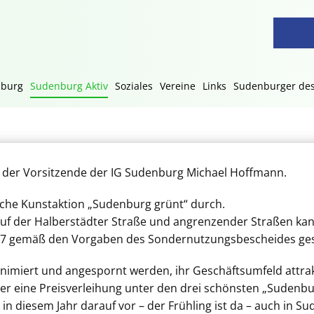
nburg
Sudenburg Aktiv
Soziales
Vereine
Links
Sudenburger des
e der Vorsitzende der IG Sudenburg Michael Hoffmann.
liche Kunstaktion „Sudenburg grünt“ durch.
auf der Halberstädter Straße und angrenzender Straßen ka
2017 gemäß den Vorgaben des Sondernutzungsbescheides ges
animiert und angespornt werden, ihr Geschäftsumfeld attrakt
er eine Preisverleihung unter den drei schönsten „Sudenb
 in diesem Jahr darauf vor – der Frühling ist da – auch in S