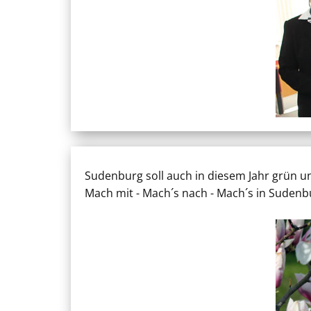
Sudenburg soll auch in diesem Jahr grün un
Mach mit - Mach´s nach - Mach´s in Sudenb