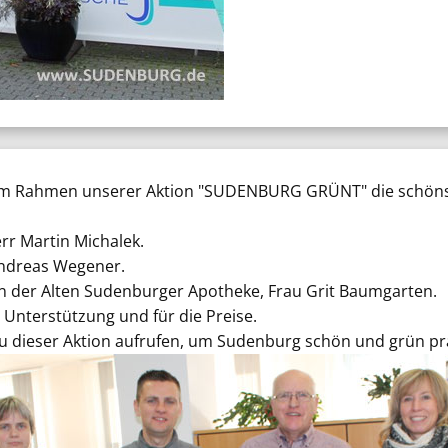
r im Rahmen unserer Aktion "SUDENBURG GRÜNT" die schön
rr Martin Michalek.
 Andreas Wegener.
 in der Alten Sudenburger Apotheke, Frau Grit Baumgarten.
 Unterstützung und für die Preise.
zu dieser Aktion aufrufen, um Sudenburg schön und grün pr