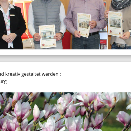
d kreativ gestaltet werden :
urg