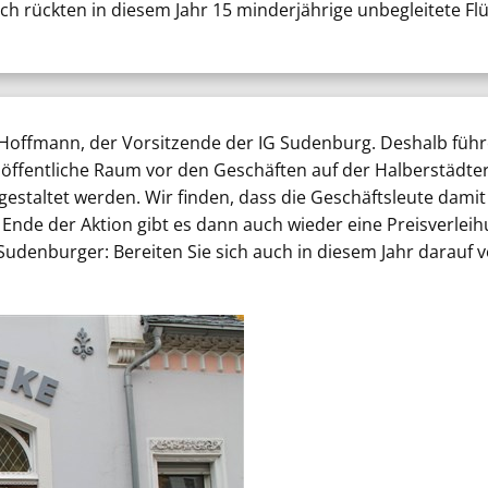
ch rückten in diesem Jahr 15 minderjährige unbegleitete Flü
Hoffmann, der Vorsitzende der IG Sudenburg. Deshalb führe
 öffentliche Raum vor den Geschäften auf der Halberstädt
gestaltet werden. Wir finden, dass die Geschäftsleute dami
m Ende der Aktion gibt es dann auch wieder eine Preisverle
denburger: Bereiten Sie sich auch in diesem Jahr darauf vor