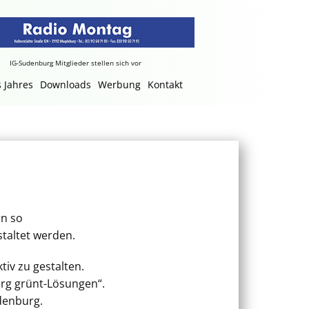
IG-Sudenburg Mitglieder stellen sich vor
 Jahres
Downloads
Werbung
Kontakt
nn so
taltet werden.
iv zu gestalten.
urg grünt-Lösungen“.
udenburg.