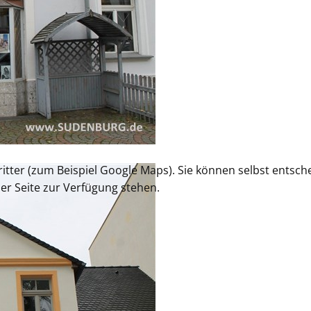
tter (zum Beispiel Google Maps). Sie können selbst entsche
der Seite zur Verfügung stehen.