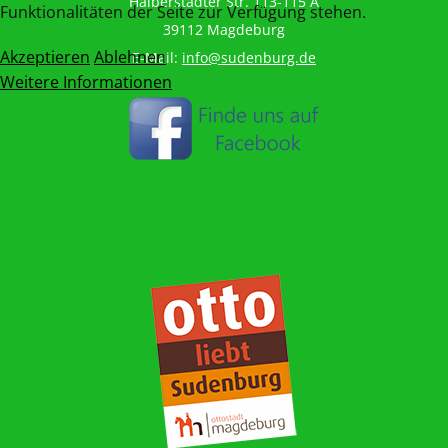
Halberstädter Str. 113-115 A
Funktionalitäten der Seite zur Verfügung stehen.
39112 Magdeburg
Akzeptieren
Ablehnen
E-Mail:
info@sudenburg.de
Weitere Informationen