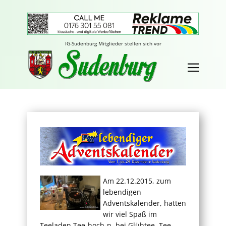
IG-Sudenburg Mitglieder stellen sich vor
Am 22.12.2015, zum
lebendigen
Adventskalender, hatten
wir viel Spaß im
Teeladen Tee-hoch-n, bei Glühtee, Tee-