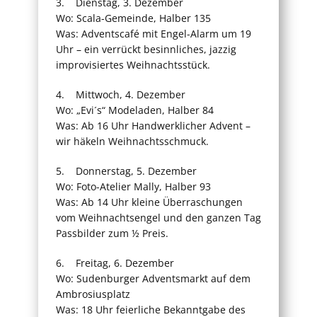
3. Dienstag, 3. Dezember
Wo: Scala-Gemeinde, Halber 135
Was: Adventscafé mit Engel-Alarm um 19
Uhr – ein verrückt besinnliches, jazzig
improvisiertes Weihnachtsstück.
4. Mittwoch, 4. Dezember
Wo: „Evi´s“ Modeladen, Halber 84
Was: Ab 16 Uhr Handwerklicher Advent –
wir häkeln Weihnachtsschmuck.
5. Donnerstag, 5. Dezember
Wo: Foto-Atelier Mally, Halber 93
Was: Ab 14 Uhr kleine Überraschungen
vom Weihnachtsengel und den ganzen Tag
Passbilder zum ½ Preis.
6. Freitag, 6. Dezember
Wo: Sudenburger Adventsmarkt auf dem
Ambrosiusplatz
Was: 18 Uhr feierliche Bekanntgabe des