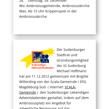
24. Dienstag, 24. Dezember
Wo: Ambrosiusgemeinde, Ambrosiuskirche
Was: Ab 15 Uhr Krippenspiel in der
Ambrosiuskirche.
Der Sudenburger
Stadtrat und
Gründungsmitglied
der IG Sudenburg
Michael Hoffmann
hat am 11.12.2012 gemeinsam mit Brigitte
Willerding von der Scala-Gemeinde / EFG
Magdeburg-Süd ( Internet:
SCALA-
Gemeinde
) den Sudenburger Lebendigen
Adventskalender gestaltet, indem auf dem
Ambrosiusplatz ein Angebot für
adventliche Besinnung auf das