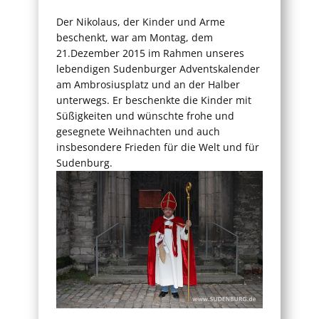
Der Nikolaus, der Kinder und Arme
beschenkt, war am Montag, dem
21.Dezember 2015 im Rahmen unseres
lebendigen Sudenburger Adventskalender
am Ambrosiusplatz und an der Halber
unterwegs. Er beschenkte die Kinder mit
Süßigkeiten und wünschte frohe und
gesegnete Weihnachten und auch
insbesondere Frieden für die Welt und für
Sudenburg.