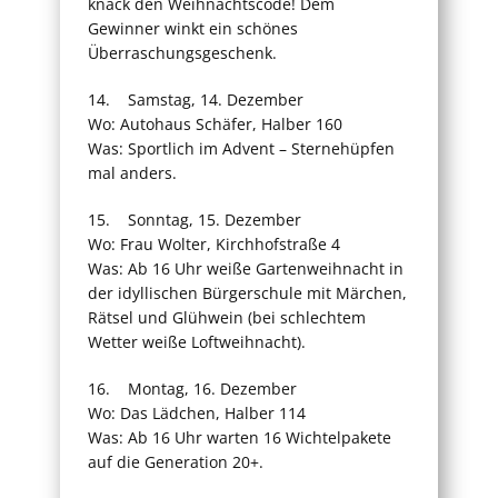
knack den Weihnachtscode! Dem
Gewinner winkt ein schönes
Überraschungsgeschenk.
14. Samstag, 14. Dezember
Wo: Autohaus Schäfer, Halber 160
Was: Sportlich im Advent – Sternehüpfen
mal anders.
15. Sonntag, 15. Dezember
Wo: Frau Wolter, Kirchhofstraße 4
Was: Ab 16 Uhr weiße Gartenweihnacht in
der idyllischen Bürgerschule mit Märchen,
Rätsel und Glühwein (bei schlechtem
Wetter weiße Loftweihnacht).
16. Montag, 16. Dezember
Wo: Das Lädchen, Halber 114
Was: Ab 16 Uhr warten 16 Wichtelpakete
auf die Generation 20+.