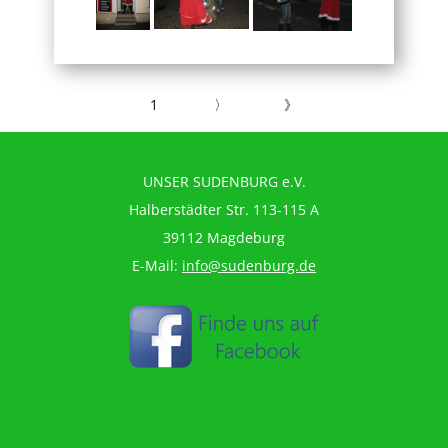
1
〉
》
UNSER SUDENBURG e.V.
Halberstädter Str. 113-115 A
39112 Magdeburg
E-Mail:
info@sudenburg.de