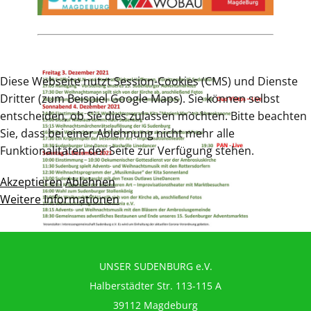
Diese Webseite nutzt Session-Cookies (CMS) und Dienste
Dritter (zum Beispiel Google Maps). Sie können selbst
entscheiden, ob Sie dies zulassen möchten. Bitte beachten
Sie, dass bei einer Ablehnung nicht mehr alle
Funktionalitäten der Seite zur Verfügung stehen.
Akzeptieren
Ablehnen
Weitere Informationen
UNSER SUDENBURG e.V.
Halberstädter Str. 113-115 A
39112 Magdeburg