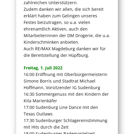
zahlreichen Unterstützern.
Zudem danken wir allen, die sich bereit
erklärt haben zum Gelingen unseres
Festes beizutragen, so u.a. vielen
ehrenamtlich Aktiven, auch den
Mitarbeiterinnen der DM Drogerie, die u.a.
Kinderschminken anbieten.
Auch RE/MAX Magdeburg danken wir für
die Bereitstellung der Hüpfburg.
Freitag, 1. Juli 2022
16:00 Eröffnung mit Oberbürgermeisterin
Simone Borris und Stadtrat Michael
Hoffmann, Vorsitzender IG Sudenburg
16:30 Sommergenuss mit den Kindern der
Kita Marienkäfer
17:00 Sudenburg Line Dance mit den
Texas Outlaws
17:30 Sudenburger Schlagereinstimmung
mit Hits durch die Zeit
18:00 Sudenburger Bademantelzeit –