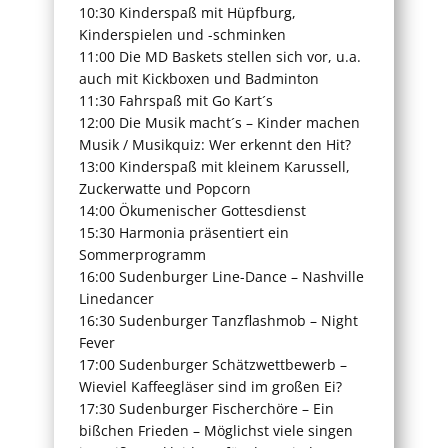
10:30 Kinderspaß mit Hüpfburg,
Kinderspielen und -schminken
11:00 Die MD Baskets stellen sich vor, u.a.
auch mit Kickboxen und Badminton
11:30 Fahrspaß mit Go Kart´s
12:00 Die Musik macht´s – Kinder machen
Musik / Musikquiz: Wer erkennt den Hit?
13:00 Kinderspaß mit kleinem Karussell,
Zuckerwatte und Popcorn
14:00 Ökumenischer Gottesdienst
15:30 Harmonia präsentiert ein
Sommerprogramm
16:00 Sudenburger Line-Dance – Nashville
Linedancer
16:30 Sudenburger Tanzflashmob – Night
Fever
17:00 Sudenburger Schätzwettbewerb –
Wieviel Kaffeegläser sind im großen Ei?
17:30 Sudenburger Fischerchöre – Ein
bißchen Frieden – Möglichst viele singen