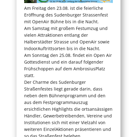
Am Freitag den 23.08. ist die feierliche
Eröffnung des Sudenburger Strassenfest
mit OpenAir Bühne bis in die Nacht.
Am Samstag mit großem Festumzug und
vielen Attraktionen entlang der
Halberstädter Strasse und OpenAir sowie
IndoorAuftrittsorten bis in die Nacht.
Am Sonntag den 25.08. findet ein Open Air
Gottesdienst und ein darauf folgender
Frühschoppen auf dem AmbrosiusPlatz
statt.
Der Charme des Sudenburger
Straßenfestes liegt gerade darin, dass
neben dem Bühnenprogramm und den
aus dem Festprogrammauszug
ersichtlichen Highlights die ortsansässigen
Händler, Gewerbetreibenden, Vereine und
Institutionen sich mit einer Vielzahl von
weiteren EinzelAktionen präsentieren und
so das Straßenfest beleben.