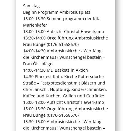
Samstag
Beginn Programm Ambrosiusplatz
13:00-13.30 Sommerprogramm der Kita
Marienkäfer
13:00-15:00 Aufsicht Christof Hawerkamp
13:30-14:00 Orgelführung Ambrosiuskirche
Frau Bunge (0176-51558670)
14:00-14:30 Ambrosiuskirche - Wer fängt
die Kirchenmaus? Wunschengel basteln –
Frau Ölschlägel
14:00-14:30 MD Baskets in Aktion
14:30 Pfarrfest Kath. Kirche Rottersdorfer
Straße – Festgottesdienst mit Bläsern und
Chor, anschl. Hüpfburg, Kinderschminken,
Kaffee und Kuchen, Grillen und Getränke
15:00-18:00 Aufsicht Christof Hawerkamp
15:00-15:30 Orgelführung Ambrosiuskirche
Frau Bunge (0176-51558670)
15:30-16:00 Ambrosiuskirche - Wer fängt
die Kirchenmaus? Wunschengel basteln –