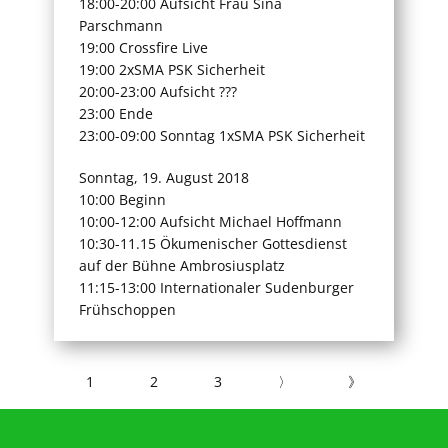
18:00-20:00 Aufsicht Frau Sina
Parschmann
19:00 Crossfire Live
19:00 2xSMA PSK Sicherheit
20:00-23:00 Aufsicht ???
23:00 Ende
23:00-09:00 Sonntag 1xSMA PSK Sicherheit
Sonntag, 19. August 2018
10:00 Beginn
10:00-12:00 Aufsicht Michael Hoffmann
10:30-11.15 Ökumenischer Gottesdienst
auf der Bühne Ambrosiusplatz
11:15-13:00 Internationaler Sudenburger
Frühschoppen
1
2
3
〉
》