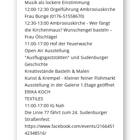
Musik als lockere Einstimmung
12:00-12:30 Orgelführung Ambrosiuskirche
Frau Bunge (0176-51558670)
12:30-13:00 Ambrosiuskirche - Wer fängt
die Kirchenmaus? Wunschengel basteln –
Frau Ölschlägel
11:00-17:00 Hof der Feuerwache
Open Air Ausstellung
"Ausflugsgaststätten" und Sudenburger
Geschichte
Kreativstände Basteln & Malen
Kunst & Krempel - Kleiner feiner Flohmarkt
Ausstellung in der Galerie 1.Etage geöffnet
ERIKA KOCH
TEXTILES
11:00-17:00 IG Nah
Die Linie 77 fährt zum 24. Sudenburger
Straßenfest:
https://www.facebook.com/events/2166451
42348516/