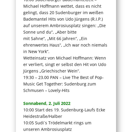
Michael Hoffmann wettet, dass es nicht
gelingt, dass 20 Sudenburger im weißen
Bademantel Hits von Udo Jürgens (R.I.P.)
auf unserem Ambrosiusplatz singen: „Die
Sonne und du“, „Aber bitte
mit Sahne“, „Mit 66 Jahren“, „Ein
ehrenwertes Haus“, „Ich war noch niemals
in New York“.
Wetteinsatz von Michael Hoffmann: Wenn
er verliert, singt er selbst den Hit von Udo
Jürgens „Griechischer Wein“.
19:30 – 23.00 PAN – Live The Best of Pop-
Music Get Together: Sudenburg zum
Schmusen – Lovely-Hits
Sonnabend, 2. Juli 2022
10:00 Start des 19. Sudenburg-Laufs Ecke
Heidestraße/Halber
10:05 Sudi´s Trödelmarkt rings um
unseren Ambrosiusplatz