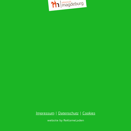
Impressum
|
Datenschutz
|
Cookies
website by
ReklameLaden