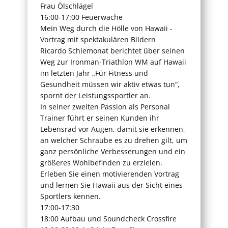
Frau Ölschlägel
16:00-17:00 Feuerwache
Mein Weg durch die Hölle von Hawaii -
Vortrag mit spektakulären Bildern
Ricardo Schlemonat berichtet über seinen
Weg zur Ironman-Triathlon WM auf Hawaii
im letzten Jahr „Für Fitness und
Gesundheit müssen wir aktiv etwas tun“,
spornt der Leistungssportler an.
In seiner zweiten Passion als Personal
Trainer führt er seinen Kunden ihr
Lebensrad vor Augen, damit sie erkennen,
an welcher Schraube es zu drehen gilt, um
ganz persönliche Verbesserungen und ein
größeres Wohlbefinden zu erzielen.
Erleben Sie einen motivierenden Vortrag
und lernen Sie Hawaii aus der Sicht eines
Sportlers kennen.
17:00-17:30
18:00 Aufbau und Soundcheck Crossfire